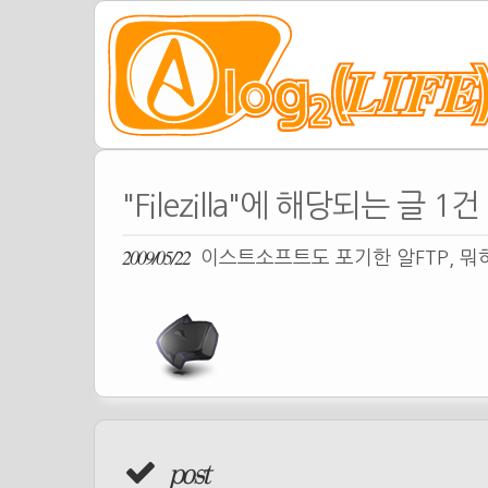
"Filezilla"에 해당되는 글 1건
2009/05/22
이스트소프트도 포기한 알FTP, 뭐
post