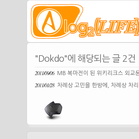
"Dokdo"에 해당되는 글 2건
2011/09/06
MB 복마전이 된 위키리크스 외교
2011/01/28
차례상 고민을 한방에, 차례상 차리