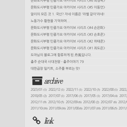
문화도시부평 민중가요 아카이브 시리즈 <#6 최경숙>
문화도시부평 민중가요 아카이브 시리즈 <#5 이동언>
알리의 모든 것 1. 국산? 자네 이름은 '라벨 갈이'라네!
노동가수 황현을 기억하며...
문화도시부평 민중가요 아카이브 시리즈 <#4 손은화>
문화도시부평 민중가요 아카이브 시리즈 <#3 손호준>
문화도시부평 민중가요 아카이브 시리즈 <#2 하태준>
문화도시부평 민중가요 아카이브 시리즈 <#1 최도은>
도아님의 블로그에 합류하게 된 丹風입니다.
충주 순대국 사대천왕 - 충주이야기 79
대한곱창 밀키트, 소주를 부르는 맛!
archive
(1)
(1)
(1)
(3)
(1)
2023/01
2022/12
2022/11
2022/10
2022/08
2022
(2)
(1)
(3)
(1)
(4)
2018/05
2017/07
2017/06
2017/05
2017/04
2017
(9)
(5)
(6)
(2)
(6)
2012/11
2012/10
2012/09
2012/08
2012/07
2012
(16)
(16)
(6)
(10)
(5)
2011/10
2011/09
2011/08
2011/07
2011/06
2011
link