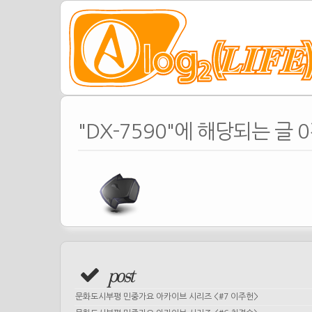
"DX-7590"에 해당되는 글 
post
문화도시부평 민중가요 아카이브 시리즈 <#7 이주헌>