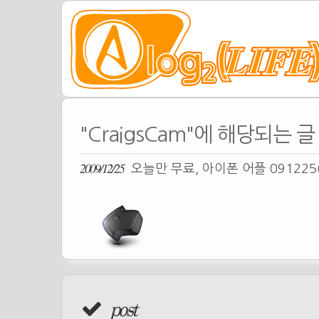
"CraigsCam"에 해당되는 글
2009/12/25
오늘만 무료, 아이폰 어플 091225
post