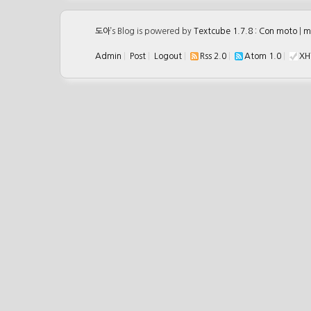
도아
’s Blog is powered by
Textcube 1.7.8 : Con moto
|
m
Admin
|
Post
|
Logout
|
Rss 2.0
|
Atom 1.0
|
XH