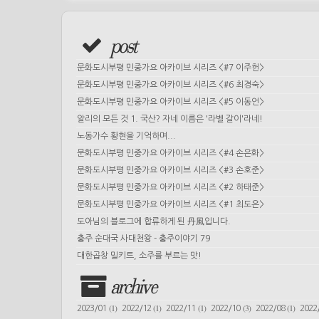
post
문화도시부평 민중가요 아카이브 시리즈 <#7 이주헌>
문화도시부평 민중가요 아카이브 시리즈 <#6 최경숙>
문화도시부평 민중가요 아카이브 시리즈 <#5 이동언>
알리의 모든 것 1. 국산? 자네 이름은 '라벨 갈이'라네!
노동가수 황현을 기억하며...
문화도시부평 민중가요 아카이브 시리즈 <#4 손은화>
문화도시부평 민중가요 아카이브 시리즈 <#3 손호준>
문화도시부평 민중가요 아카이브 시리즈 <#2 하태준>
문화도시부평 민중가요 아카이브 시리즈 <#1 최도은>
도아님의 블로그에 합류하게 된 丹風입니다.
충주 순대국 사대천왕 - 충주이야기 79
대한곱창 밀키트, 소주를 부르는 맛!
archive
(1)
(1)
(1)
(3)
(1)
2023/01
2022/12
2022/11
2022/10
2022/08
2022