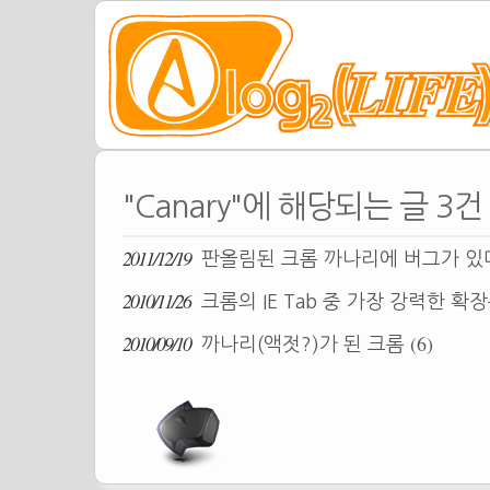
"Canary"에 해당되는 글 3건
2011/12/19
판올림된 크롬 까나리에 버그가 있
2010/11/26
크롬의 IE Tab 중 가장 강력한 확장
2010/09/10
(6)
까나리(액젓?)가 된 크롬