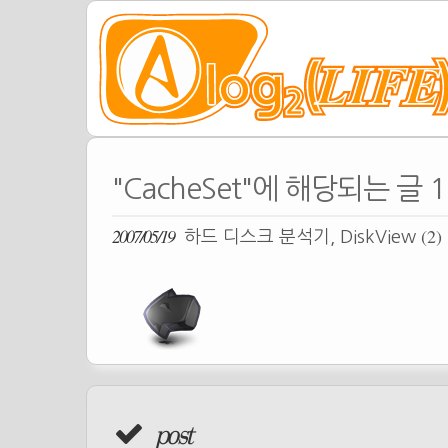
"CacheSet"에 해당되는 글 
2007/05/19
(2)
하드 디스크 분석기, DiskView
post