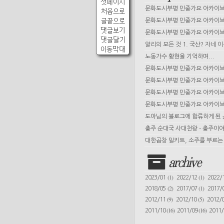
첫페이지
문화도시부평 민중가요 아카이브 
처음으로
글끝으로
문화도시부평 민중가요 아카이브 
댓글보기
문화도시부평 민중가요 아카이브 
댓글달기
알리의 모든 것 1. 국산? 자네 
이동막대
노동가수 황현을 기억하며...
문화도시부평 민중가요 아카이브 
문화도시부평 민중가요 아카이브 
문화도시부평 민중가요 아카이브 
문화도시부평 민중가요 아카이브 
도아님의 블로그에 합류하게 된
충주 순대국 사대천왕 - 충주이야
대한곱창 밀키트, 소주를 부르는 
archive
(1)
(1)
2023/01
2022/12
2022/
(2)
(1)
2018/05
2017/07
2017/
(9)
(5)
2012/11
2012/10
2012/
(16)
(16)
2011/10
2011/09
2011