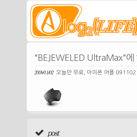
"BEJEWELED UltraMax"
2009/11/02
오늘만 무료, 아이폰 어플 09110
post