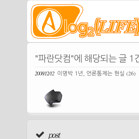
"파란닷컴"에 해당되는 글 1
2008/12/12
(26)
이명박 1년, 언론통제는 현실
post