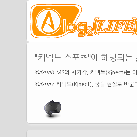
"키넥트 스포츠"에 해당되는 
2010/11/18
MS의 차기작, 키넥트(Kinect)는
2010/11/17
키넥트(Kinect), 꿈을 현실로 바