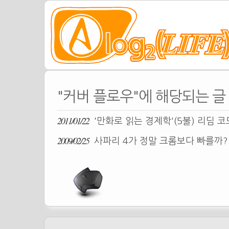
"커버 플로우"에 해당되는 글
2011/01/22
'만화로 읽는 경제학'(5불) 리딤 
2009/02/25
사파리 4가 정말 크롬보다 빠를까