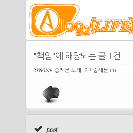
"책임"에 해당되는 글 1건
2008/02/19
(4)
숭례문 노래, 아! 숭례문
post