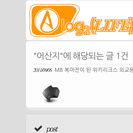
"어산지"에 해당되는 글 1건
2011/09/06
MB 복마전이 된 위키리크스 외교
post