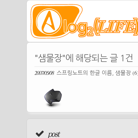
"샘물장"에 해당되는 글 1건
2007/05/08
(6
스프링노트의 한글 이름, 샘물장
post