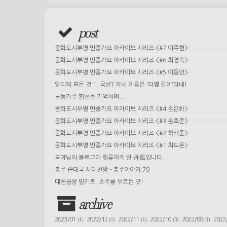
post
문화도시부평 민중가요 아카이브 시리즈 <#7 이주헌>
문화도시부평 민중가요 아카이브 시리즈 <#6 최경숙>
문화도시부평 민중가요 아카이브 시리즈 <#5 이동언>
알리의 모든 것 1. 국산? 자네 이름은 '라벨 갈이'라네!
노동가수 황현을 기억하며...
문화도시부평 민중가요 아카이브 시리즈 <#4 손은화>
문화도시부평 민중가요 아카이브 시리즈 <#3 손호준>
문화도시부평 민중가요 아카이브 시리즈 <#2 하태준>
문화도시부평 민중가요 아카이브 시리즈 <#1 최도은>
도아님의 블로그에 합류하게 된 丹風입니다.
충주 순대국 사대천왕 - 충주이야기 79
대한곱창 밀키트, 소주를 부르는 맛!
archive
(1)
(1)
(1)
(3)
(1)
2023/01
2022/12
2022/11
2022/10
2022/08
2022