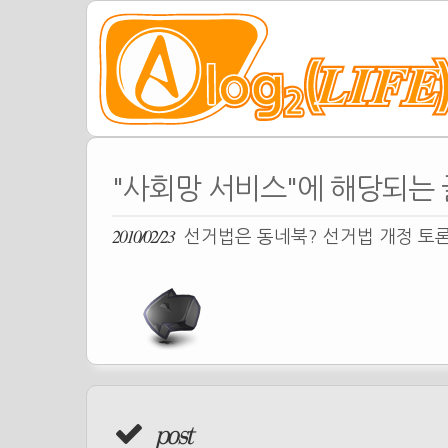
"사회망 서비스"에 해당되는 
2010/02/23
선거법은 동네북? 선거법 개정 토
post