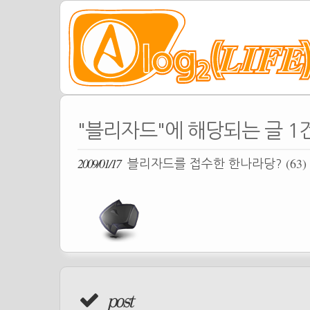
"블리자드"에 해당되는 글 1
2009/01/17
(63)
블리자드를 접수한 한나라당?
post