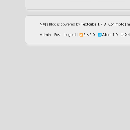
도아
’s Blog is powered by
Textcube 1.7.8 : Con moto
|
m
Admin
|
Post
|
Logout
|
Rss 2.0
|
Atom 1.0
|
XH