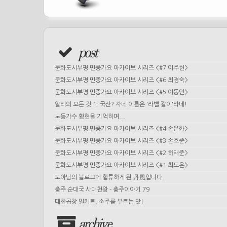
post
문화도시부평 민중가요 아카이브 시리즈 <#7 이주헌>
문화도시부평 민중가요 아카이브 시리즈 <#6 최경숙>
문화도시부평 민중가요 아카이브 시리즈 <#5 이동언>
알리의 모든 것 1. 국산? 자네 이름은 '라벨 갈이'라네!
노동가수 황현을 기억하며...
문화도시부평 민중가요 아카이브 시리즈 <#4 손은화>
문화도시부평 민중가요 아카이브 시리즈 <#3 손호준>
문화도시부평 민중가요 아카이브 시리즈 <#2 하태준>
문화도시부평 민중가요 아카이브 시리즈 <#1 최도은>
도아님의 블로그에 합류하게 된 丹風입니다.
충주 순대국 사대천왕 - 충주이야기 79
대한곱창 밀키트, 소주를 부르는 맛!
archive