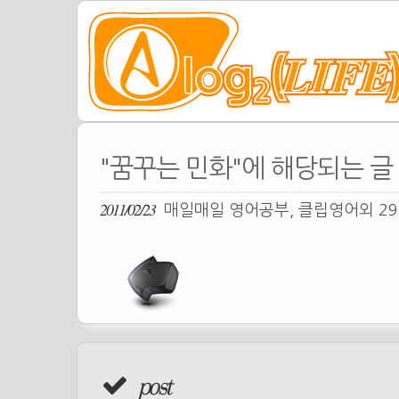
"꿈꾸는 민화"에 해당되는 글
2011/02/23
매일매일 영어공부, 클립영어외 29
post