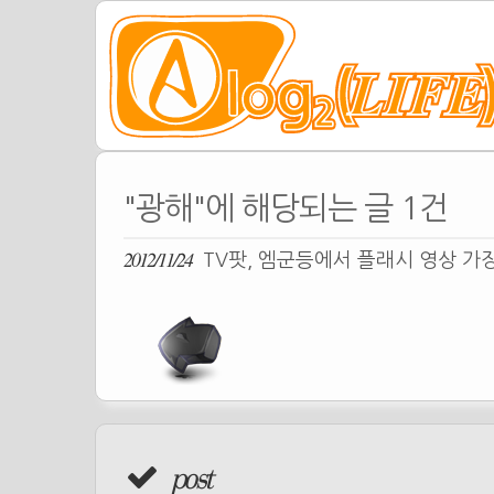
"광해"에 해당되는 글 1건
2012/11/24
TV팟, 엠군등에서 플래시 영상 가
post